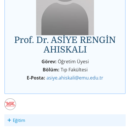
Prof. Dr. ASİYE RENGİN
AHISKALI
Görev:
Öğretim Üyesi
Bölüm:
Tıp Fakültesi
E-Posta:
asiye.ahiskali@emu.edu.tr
Eğitim