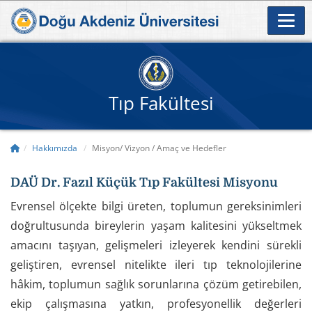
Tıp Fakültesi
Hakkımızda
Misyon/ Vizyon / Amaç ve Hedefler
DAÜ Dr. Fazıl Küçük Tıp Fakültesi Misyonu
Evrensel ölçekte bilgi üreten, toplumun gereksinimleri
doğrultusunda bireylerin yaşam kalitesini yükseltmek
amacını taşıyan, gelişmeleri izleyerek kendini sürekli
geliştiren, evrensel nitelikte ileri tıp teknolojilerine
hâkim, toplumun sağlık sorunlarına çözüm getirebilen,
ekip çalışmasına yatkın, profesyonellik değerleri