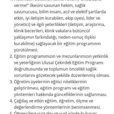
verme!" ilkesini savunan hekim, sağlık
savunucusu, bilim insanı, acil ve elektif şartlarda
etkin, iyi iletişim kurabilen, ekip üyesi, lider ve
yönetici) ve ilgili yeterlilikleri (iletişim, araştırma,
klinik becerileri, klinik vakalara bütüncül
yaklaşımın farkındalığı, neden-sonuç ilişkisi
kurabilme) sağlayacak bir eğitim programının
yürütülmesi.
Eğitim programımızın ve mezunlarımızın yetkinlik
ve yeterliğinin Ulusal Çekirdek Eğitim Programı
doğrultusunda ve toplumun öncelikli sağlık
sorunlarını gözetecek şekilde düzenlenmiş olması.
Öğretim üyelerinin eğitici niteliklerinin
geliştirilmesi, eğitim programı ve eğitim
yöntemleri hakkında güncelliklerinin sağlanması.
Çağdaş ve etkin eğitim, öğretim, ölçme ve
değerlendirme yöntemlerinin benimsenmesi.
Öğrencilere yurt dışı ve yurt içinde bulunan