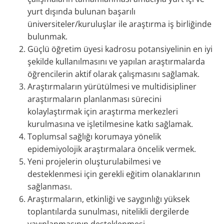
yurt dışında bulunan başarılı
üniversiteler/kuruluşlar ile araştırma iş birliğinde
bulunmak.
Güçlü öğretim üyesi kadrosu potansiyelinin en iyi
şekilde kullanılmasını ve yapılan araştırmalarda
öğrencilerin aktif olarak çalışmasını sağlamak.
Araştırmaların yürütülmesi ve multidisipliner
araştırmaların planlanması sürecini
kolaylaştırmak için araştırma merkezleri
kurulmasına ve işletilmesine katkı sağlamak.
Toplumsal sağlığı korumaya yönelik
epidemiyolojik araştırmalara öncelik vermek.
Yeni projelerin oluşturulabilmesi ve
desteklenmesi için gerekli eğitim olanaklarının
sağlanması.
Araştırmaların, etkinliği ve saygınlığı yüksek
toplantılarda sunulması, nitelikli dergilerde
yayınlanmasının desteklenmesi.