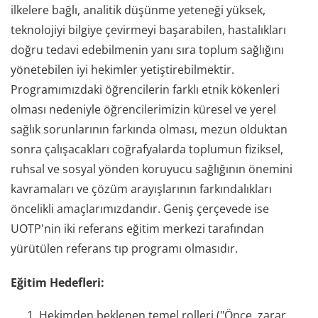
ilkelere bağlı, analitik düşünme yeteneği yüksek,
teknolojiyi bilgiye çevirmeyi başarabilen, hastalıkları
doğru tedavi edebilmenin yanı sıra toplum sağlığını
yönetebilen iyi hekimler yetiştirebilmektir.
Programımızdaki öğrencilerin farklı etnik kökenleri
olması nedeniyle öğrencilerimizin küresel ve yerel
sağlık sorunlarının farkında olması, mezun olduktan
sonra çalışacakları coğrafyalarda toplumun fiziksel,
ruhsal ve sosyal yönden koruyucu sağlığının önemini
kavramaları ve çözüm arayışlarının farkındalıkları
öncelikli amaçlarımızdandır. Geniş çerçevede ise
UOTP'nin iki referans eğitim merkezi tarafından
yürütülen referans tıp programı olmasıdır.
Eğitim Hedefleri:
Hekimden beklenen temel rolleri ("Önce, zarar