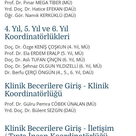
Prof. Dr. Pınar MEGA TİBER (MÜ)
Yrd. Doç. Dr. Hatice EFEKAN (DAÜ)
Öğr. Gör. Namık KERKÜKLÜ (DAÜ)
4. Yıl, 5. Yıl ve 6. Yıl
Koordinatörlükleri
Doç. Dr. Özge KENİŞ ÇOŞKUN (4. Yıl, MÜ)
Prof. Dr. Ela ERDEM ERALP (5. Yıl, MÜ)
Doç. Dr. Aslı TUFAN ÇİNÇİN (6. Yıl, MÜ)
Doç. Dr. Şehnaz OLGUN YILDIZELLİ (6. Yıl, MÜ)
Dr. Berfu ÇERÇİ ÖNGÜN (4., 5., 6. Yıl, DAÜ)
Klinik Becerilere Giriş - Klinik
Koordinatörlüğü
Prof. Dr. Gülru Pemra CÖBEK ÜNALAN (MÜ)
Yrd. Doç. Dr. Bülent SEZGİN (DAÜ)
Klinik Becerilere Giriş - İletişim