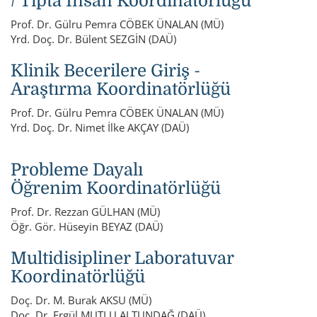
/ Tıpta İnsan Koordinatörlüğü
Prof. Dr. Gülru Pemra CÖBEK ÜNALAN (MÜ)
Yrd. Doç. Dr. Bülent SEZGİN (DAÜ)
Klinik Becerilere Giriş -
Araştırma Koordinatörlüğü
Prof. Dr. Gülru Pemra CÖBEK ÜNALAN (MÜ)
Yrd. Doç. Dr. Nimet İlke AKÇAY (DAÜ)
Probleme Dayalı
Öğrenim Koordinatörlüğü
Prof. Dr. Rezzan GÜLHAN (MÜ)
Öğr. Gör. Hüseyin BEYAZ (DAÜ)
Multidisipliner Laboratuvar
Koordinatörlüğü
Doç. Dr. M. Burak AKSU (MÜ)
Doç. Dr. Ergül MUTLU ALTUNDAĞ (DAÜ)