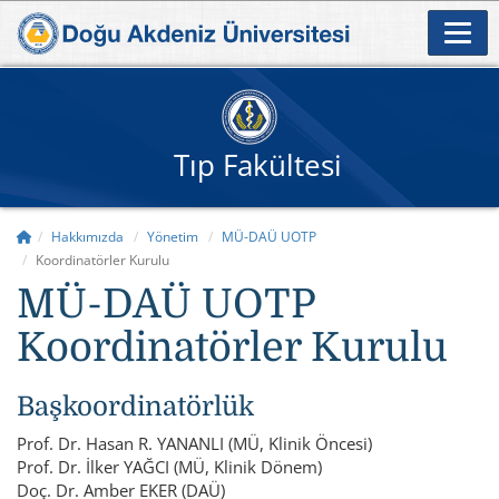
Tıp Fakültesi
Hakkımızda
Yönetim
MÜ-DAÜ UOTP
Koordinatörler Kurulu
MÜ-DAÜ UOTP
Koordinatörler Kurulu
Başkoordinatörlük
Prof. Dr. Hasan R. YANANLI (MÜ, Klinik Öncesi)
Prof. Dr. İlker YAĞCI (MÜ, Klinik Dönem)
Doç. Dr. Amber EKER (DAÜ)