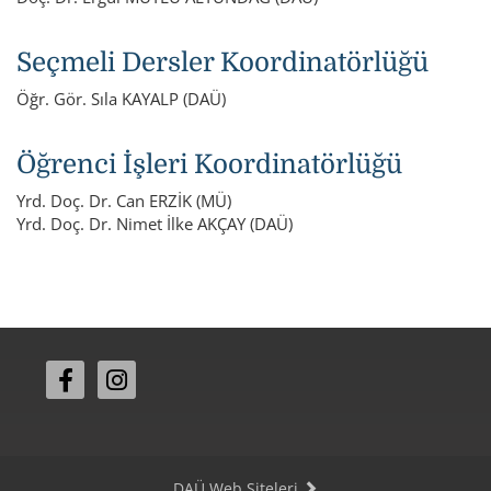
Seçmeli Dersler Koordinatörlüğü
Öğr. Gör. Sıla KAYALP (DAÜ)
Öğrenci İşleri Koordinatörlüğü
Yrd. Doç. Dr. Can ERZİK (MÜ)
Yrd. Doç. Dr. Nimet İlke AKÇAY (DAÜ)
DAÜ Web Siteleri