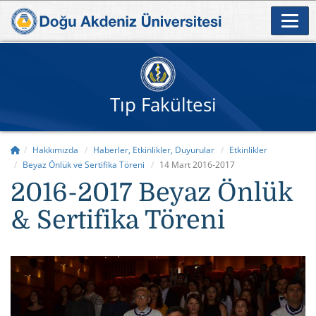
Tıp Fakültesi
Hakkımızda
Haberler, Etkinlikler, Duyurular
Etkinlikler
Beyaz Önlük ve Sertifika Töreni
14 Mart 2016-2017
2016-2017 Beyaz Önlük
& Sertifika Töreni